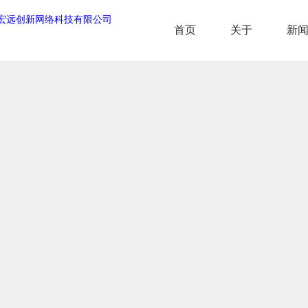
首页
关于
新
首页
关于
新