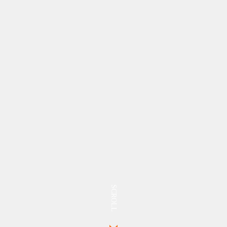
SCROLL