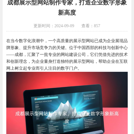
成都展示型网站制作专家，打造企业数字形象
新高度
更新时间：2024-09-09
查看：857
在当今数字化浪潮中，一个高质量的展示型网站已成为企业展现品
牌形象、提升市场竞争力的关键。位于中国西部的科技与创新中心
——成都，汇聚了一批专业的网站建设公司，它们凭借先进的技术
和创新理念，为企业量身打造独特的展示型网站，帮助企业在互联
网上树立起专业而引人注目的数字门户。