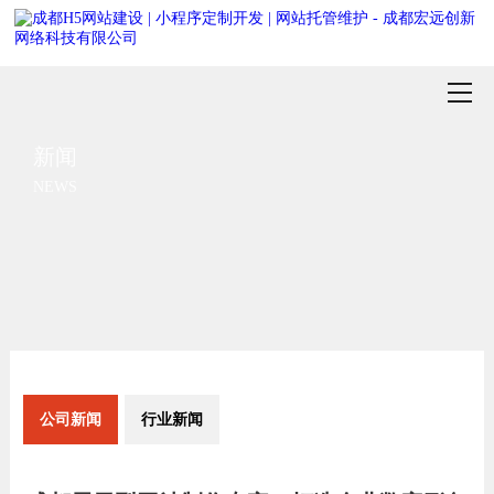
新闻
NEWS
公司新闻
行业新闻