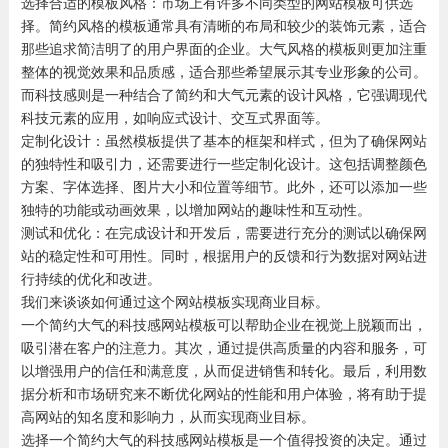
选择合适的模板风格：市场上有许多不同类型的网站模板可供选
择。简约风格的模板通常具有清晰的布局和较少的装饰元素，适合
那些追求简洁明了的用户界面的企业。大气风格的模板则更加注重
整体的视觉效果和品质感，适合那些希望展示其专业形象的公司。
而科技感则是一种结合了简约和大气元素的设计风格，它强调现代
科技元素的应用，如响应式设计、交互式界面等。
定制化设计：虽然模板提供了基本的框架和样式，但为了确保网站
的独特性和吸引力，还需要进行一些定制化设计。这包括调整颜色
方案、字体选择、图片大小和位置等细节。此外，还可以添加一些
独特的功能或动画效果，以增加网站的趣味性和互动性。
测试和优化：在完成设计和开发后，需要进行充分的测试以确保网
站的稳定性和可用性。同时，根据用户的反馈和行为数据对网站进
行持续的优化和改进。
我们来谈谈如何通过这个网站模板实现商业目标。
一个简约大气的科技感网站模板可以帮助企业在视觉上脱颖而出，
吸引潜在客户的注意力。其次，通过提供高质量的内容和服务，可
以增强用户的信任和满意度，从而促进销售和转化。最后，利用数
据分析和市场研究来不断优化网站的性能和用户体验，将有助于提
高网站的知名度和影响力，从而实现商业目标。
选择一个简约大气的科技感网站模板是一个值得投资的决定。通过