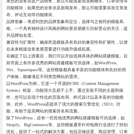
果您的业务涉及产品销售，那么可能需要添加购物车、订单管理等
功能模块；如果您的业务涉及新闻发布，那么可能需要添加文章发
布、评论互动等功能模块。
品牌形象：考虑到您的品牌形象和定位，选择与之相符的模板风
格。一个具有独特设计风格的网站更容易吸引目标受众的关注，提
升品牌知名度。
兼容性与扩展性：确保所选模板具有良好的兼容性和扩展性，以便
在未来根据业务发展需要进行功能升级或拓展。
在确定了以上因素后，我们可以开始选择具体的网站搭建模板。目
前市面上有许多优秀的网站搭建模板可供选择，如WordPress、
Wix、Squarespace等。这些模板都具备丰富的功能模块和良好的用
户体验，能够满足不同类型网站的需求。
以WordPress为例，它是一个开源的CMS（Content Management
System）框架，功能强大且易于上手。通过安装不同的主题和插
件，您可以实现个性化的页面布局、样式设计以及丰富的功能模
块。此外，WordPress还提供了强大的搜索引擎优化（SEO）功
能，有助于提高网站的搜索排名和流量。
除了WordPress，还有一些其他优秀的网站搭建模板可供选择，如
Shopify、BigCommerce等。这些模板通常针对电商行业进行了特别
优化，提供了一站式的解决方案，包括店铺设置、商品管理、订单