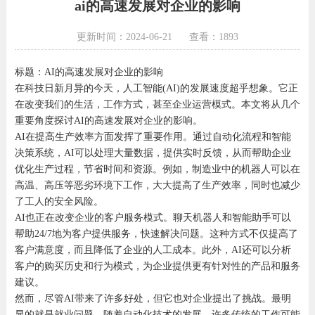
ai的高速发展对企业的影响
更新时间：2024-06-21
查看：1893
标题：AI的高速发展对企业的影响
在科技日新月异的今天，人工智能(AI)的发展速度超乎想象。它正
在改变我们的生活，工作方式，甚至企业运营模式。本文将从几个
重要角度探讨AI的高速发展对企业的影响。
AI在提高生产效率方面发挥了重要作用。通过自动化流程和智能
决策系统，AI可以处理大量数据，提供实时反馈，从而帮助企业
优化生产过程，节省时间和资源。例如，制造业中的机器人可以在
高温、高压等恶劣环境下工作，大大提高了生产效率，同时也减少
了工人的安全风险。
AI也正在改变企业的客户服务模式。聊天机器人和智能助手可以
帮助24/7地为客户提供服务，快速解决问题。这种方式不仅提高了
客户满意度，而且降低了企业的人工成本。此外，AI还可以分析
客户的购买历史和行为模式，为企业提供更有针对性的产品和服务
建议。
然而，尽管AI带来了许多好处，但它也对企业提出了挑战。最明
显的就是就业问题。随着自动化技术的发展，许多传统的工作可能