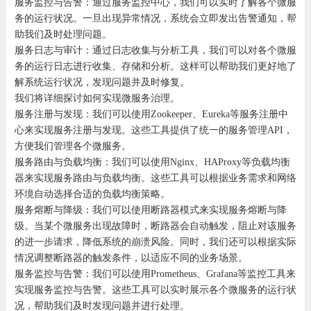
服务监控与告警：通过服务监控中心，我们可以实时了解各个微服
务的运行状况。一旦出现异常情况，系统会立即发出告警通知，帮
助我们及时处理问题。
服务日志与审计：通过日志收集与分析工具，我们可以对各个微服
务的运行日志进行收集、存储和分析。这样可以帮助我们更好地了
解系统运行状况，发现问题并及时修复。
我们将详细探讨如何实现微服务治理。
服务注册与发现：我们可以使用Zookeeper、Eureka等服务注册中
心来实现服务注册与发现。这些工具提供了统一的服务管理API，
方便我们管理各个微服务。
服务路由与负载均衡：我们可以使用Nginx、HAProxy等负载均衡
器来实现服务路由与负载均衡。这些工具可以根据业务需求和网络
环境自动选择合适的负载均衡策略。
服务熔断与降级：我们可以使用断路器模式来实现服务熔断与降
级。当某个微服务出现故障时，断路器会自动触发，阻止对该服务
的进一步请求，降低系统的崩溃风险。同时，我们还可以根据实际
情况调整断路器的触发条件，以适应不同的业务场景。
服务监控与告警：我们可以使用Prometheus、Grafana等监控工具来
实现服务监控与告警。这些工具可以实时展示各个微服务的运行状
况，帮助我们及时发现问题并进行处理。