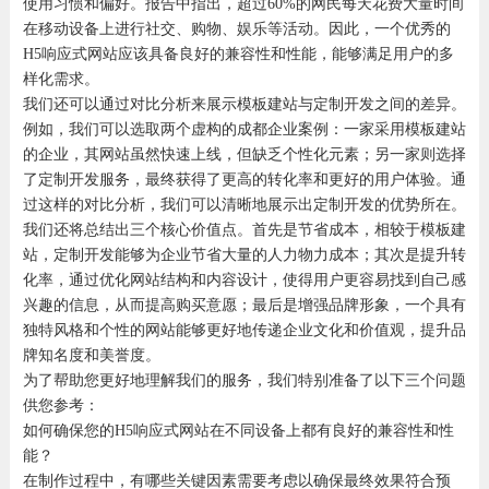
使用习惯和偏好。报告中指出，超过60%的网民每天花费大量时间
在移动设备上进行社交、购物、娱乐等活动。因此，一个优秀的
H5响应式网站应该具备良好的兼容性和性能，能够满足用户的多
样化需求。
我们还可以通过对比分析来展示模板建站与定制开发之间的差异。
例如，我们可以选取两个虚构的成都企业案例：一家采用模板建站
的企业，其网站虽然快速上线，但缺乏个性化元素；另一家则选择
了定制开发服务，最终获得了更高的转化率和更好的用户体验。通
过这样的对比分析，我们可以清晰地展示出定制开发的优势所在。
我们还将总结出三个核心价值点。首先是节省成本，相较于模板建
站，定制开发能够为企业节省大量的人力物力成本；其次是提升转
化率，通过优化网站结构和内容设计，使得用户更容易找到自己感
兴趣的信息，从而提高购买意愿；最后是增强品牌形象，一个具有
独特风格和个性的网站能够更好地传递企业文化和价值观，提升品
牌知名度和美誉度。
为了帮助您更好地理解我们的服务，我们特别准备了以下三个问题
供您参考：
如何确保您的H5响应式网站在不同设备上都有良好的兼容性和性
能？
在制作过程中，有哪些关键因素需要考虑以确保最终效果符合预