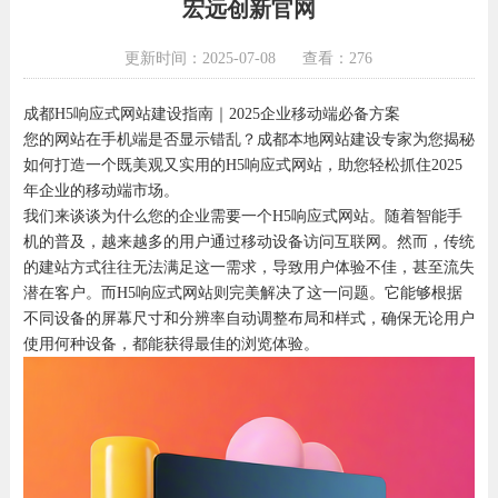
宏远创新官网
更新时间：2025-07-08
查看：276
成都H5响应式网站建设指南｜2025企业移动端必备方案
您的网站在手机端是否显示错乱？成都本地网站建设专家为您揭秘
如何打造一个既美观又实用的H5响应式网站，助您轻松抓住2025
年企业的移动端市场。
我们来谈谈为什么您的企业需要一个H5响应式网站。随着智能手
机的普及，越来越多的用户通过移动设备访问互联网。然而，传统
的建站方式往往无法满足这一需求，导致用户体验不佳，甚至流失
潜在客户。而H5响应式网站则完美解决了这一问题。它能够根据
不同设备的屏幕尺寸和分辨率自动调整布局和样式，确保无论用户
使用何种设备，都能获得最佳的浏览体验。