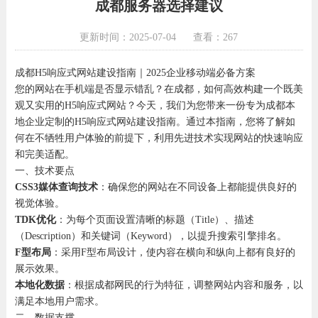
成都服务器选择建议
更新时间：2025-07-04
查看：267
成都H5响应式网站建设指南｜2025企业移动端必备方案
您的网站在手机端是否显示错乱？在成都，如何高效构建一个既美
观又实用的H5响应式网站？今天，我们为您带来一份专为成都本
地企业定制的H5响应式网站建设指南。通过本指南，您将了解如
何在不牺牲用户体验的前提下，利用先进技术实现网站的快速响应
和完美适配。
一、技术要点
CSS3媒体查询技术
：确保您的网站在不同设备上都能提供良好的
视觉体验。
TDK优化
：为每个页面设置清晰的标题（Title）、描述
（Description）和关键词（Keyword），以提升搜索引擎排名。
F型布局
：采用F型布局设计，使内容在横向和纵向上都有良好的
展示效果。
本地化数据
：根据成都网民的行为特征，调整网站内容和服务，以
满足本地用户需求。
二、数据支撑