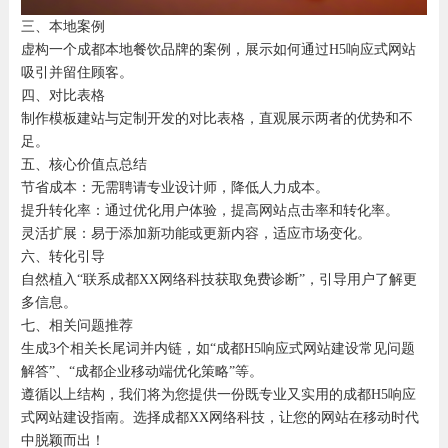
三、本地案例
虚构一个成都本地餐饮品牌的案例，展示如何通过H5响应式网站
吸引并留住顾客。
四、对比表格
制作模板建站与定制开发的对比表格，直观展示两者的优势和不
足。
五、核心价值点总结
节省成本：无需聘请专业设计师，降低人力成本。
提升转化率：通过优化用户体验，提高网站点击率和转化率。
灵活扩展：易于添加新功能或更新内容，适应市场变化。
六、转化引导
自然植入“联系成都XX网络科技获取免费诊断”，引导用户了解更
多信息。
七、相关问题推荐
生成3个相关长尾词并内链，如“成都H5响应式网站建设常见问题
解答”、“成都企业移动端优化策略”等。
遵循以上结构，我们将为您提供一份既专业又实用的成都H5响应
式网站建设指南。选择成都XX网络科技，让您的网站在移动时代
中脱颖而出！