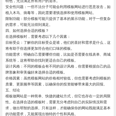
特色，无法满足所有用户的需求。
安全性问题：一些不法分子可能会利用模板网站进行恶意攻击，如
植入木马、病毒等，因此需要谨慎选择和使用模板网站。
限制功能：部分模板可能只提供了基本的展示功能，对于一些复杂
的需求，可能无法得到满足。
四、如何选择合适的模板？
在选择模板时，需要考虑以下几个因素：
目标受众：了解你的目标受众是谁，他们的喜好和需求是什么，这
将有助于你选择更加符合他们口味的模板。
功能需求：明确自己需要哪些功能，比如是否需要在线表单、商城
系统等，这将帮助你找到更适合自己的模板。
设计风格：不同的模板会有不同的设计风格，你需要根据自己的品
牌形象和审美偏好来选择合适的模板。
价格因素：虽然模板网站的价格相对较低，但也需要考虑到模板的
质量、更新频率等因素，以确保你的投资能够带来最大的回报。
五、结论
模板做网站是一种简单、快捷的建站方式，但它也存在一定的局限
性。在选择合适的模板时，需要充分考虑到自己的实际情况和需
求，做出明智的选择。只有这样，才能确保你的网站既能满足基本
的功能需求，又能展现出独特的个性和风格。