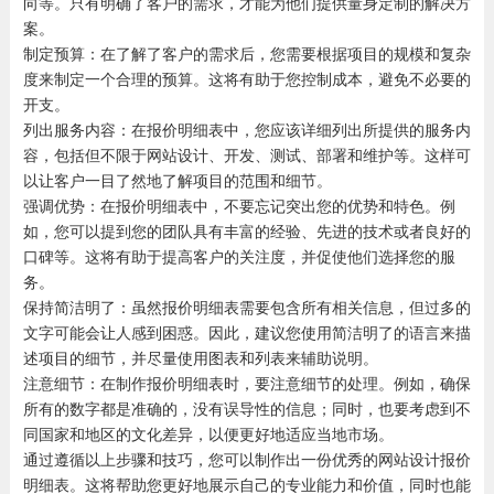
向等。只有明确了客户的需求，才能为他们提供量身定制的解决方
案。
制定预算：在了解了客户的需求后，您需要根据项目的规模和复杂
度来制定一个合理的预算。这将有助于您控制成本，避免不必要的
开支。
列出服务内容：在报价明细表中，您应该详细列出所提供的服务内
容，包括但不限于网站设计、开发、测试、部署和维护等。这样可
以让客户一目了然地了解项目的范围和细节。
强调优势：在报价明细表中，不要忘记突出您的优势和特色。例
如，您可以提到您的团队具有丰富的经验、先进的技术或者良好的
口碑等。这将有助于提高客户的关注度，并促使他们选择您的服
务。
保持简洁明了：虽然报价明细表需要包含所有相关信息，但过多的
文字可能会让人感到困惑。因此，建议您使用简洁明了的语言来描
述项目的细节，并尽量使用图表和列表来辅助说明。
注意细节：在制作报价明细表时，要注意细节的处理。例如，确保
所有的数字都是准确的，没有误导性的信息；同时，也要考虑到不
同国家和地区的文化差异，以便更好地适应当地市场。
通过遵循以上步骤和技巧，您可以制作出一份优秀的网站设计报价
明细表。这将帮助您更好地展示自己的专业能力和价值，同时也能