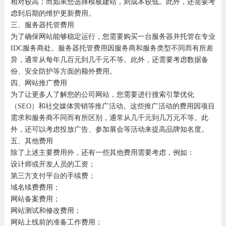
相对较高；而如果您选择模板建站，则成本较低。此外，还需要考
虑到后期的维护更新费用。
三、服务器托管费用
为了确保网站能够稳定运行，您需要购买一台服务器并托管在专业
IDC服务商处。服务器托管费用因服务商和服务类型不同而有所差
异，通常从每年几百元到几千元不等。此外，还需要考虑数据备
份、安全防护等方面的额外费用。
四、网站推广费用
为了让更多人了解您的公司网站，您需要进行搜索引擎优化
（SEO）和社交媒体营销等推广活动。这些推广活动的费用因项目
需求和服务商不同而有所区别，通常从几千元到几万元不等。此
外，还可以考虑投放广告、参加展会等活动来提高品牌知名度。
五、其他费用
除了上述主要费用外，还有一些其他费用需要考虑，例如：
设计师或开发人员的工资；
第三方支付平台的手续费；
域名续费费用；
网站备案费用；
网站测试和修改费用；
网站上线前的准备工作费用；