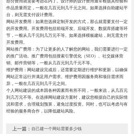
部分费用就需要考虑在内了。设计师的设计费用通常根据其经验和
作品质量而定，一般在几百元到几千元之间。如果选择自助建站平
台，则无需支付设计费用。
网站开发费用：如果您选择定制开发的方式，那么就需要支付一定
的开发费用。开发费用包括前端开发、后端开发、数据库搭建等环
节，一般从几千元到几万元不等。如果选择模板建站，则无需支付
开发费用。
网站推广费用：为了让更多的人了解您的网站，我们需要进行一定
的推广活动。推广费用包括搜索引擎优化（SEO）、社交媒体营
销、邮件营销等，一般从几百元到几千元不等。
维护费用：网站建设完成后，还需要定期进行维护和更新，以确保
网站正常运行并满足用户需求。维护费用因服务商和项目需求而
异，一般在几百元到几千元之间。
个人网站建设的成本因各种因素而有所不同，一般来说，从几百元
到几万元不等。在选择网站建设方案时，建议您根据自己的实际情
况和需求，合理规划预算，避免过度投资。同时，也可以考虑与有
经验的服务商合作，以降低建站风险。
上一篇：
自己建一个网站需要多少钱