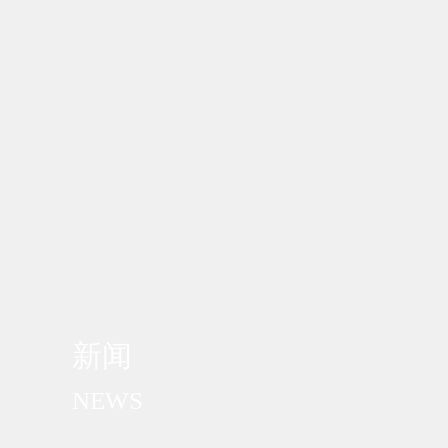
新闻
NEWS