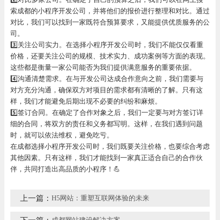
索成都的小程序开发公司，并将他们的报价进行整理和对比。通过
对比，我们可以找到一家既符合预算要求，又能提供优质服务的公
司。
3️⃣关注公司实力。在选择小程序开发公司时，我们不能仅仅看重
价格，还要关注公司的规模、技术实力、成功案例等方面的表现。
这些都是衡量一家公司能否为我们提供满意服务的重要依据。
4️⃣沟通清楚需求。在与开发公司达成合作意向之前，我们需要与
对方充分沟通，确保双方对项目的需求都有清晰的了解。只有这
样，我们才能避免后期出现不必要的纠纷和麻烦。
5️⃣签订合同。在确定了合作对象之后，我们一定要与对方签订详
细的合同，将双方的责任和义务都写明。这样，在我们遇到问题
时，就可以依法维权，避免吃亏。
在成都选择小程序开发公司时，我们既要关注价格，也要综合考虑
其他因素。只有这样，我们才能找到一家真正适合自己的合作伙
伴，共同打造出高品质的小程序！💪
上一篇：
H5网站：重塑互联网体验的未来