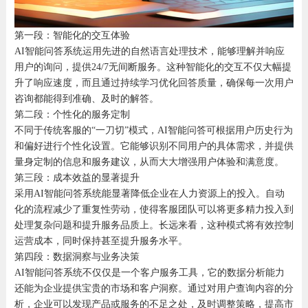
第一段：智能化的交互体验
AI智能问答系统运用先进的自然语言处理技术，能够理解并响应
用户的询问，提供24/7无间断服务。这种智能化的交互不仅大幅提
升了响应速度，而且通过持续学习优化回答质量，确保每一次用户
咨询都能得到准确、及时的解答。
第二段：个性化的服务定制
不同于传统客服的“一刀切”模式，AI智能问答可根据用户历史行为
和偏好进行个性化设置。它能够识别不同用户的具体需求，并提供
量身定制的信息和服务建议，从而大大增强用户体验和满意度。
第三段：成本效益的显著提升
采用AI智能问答系统能显著降低企业在人力资源上的投入。自动
化的流程减少了重复性劳动，使得客服团队可以将更多精力投入到
处理复杂问题和提升服务品质上。长远来看，这种模式将有效控制
运营成本，同时保持甚至提升服务水平。
第四段：数据洞察与业务决策
AI智能问答系统不仅仅是一个客户服务工具，它的数据分析能力
还能为企业提供宝贵的市场和客户洞察。通过对用户查询内容的分
析，企业可以发现产品或服务的不足之处，及时调整策略，提高市