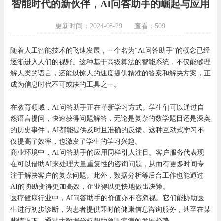
智能时代的新伙伴，AI问答助手的崛起与应用
更新时间：2024-08-29
查看：509
随着人工智能技术的飞速发展，一个名为“AI问答助手”的概念已经
逐渐进入人们的视野。这种基于高级算法的智能系统，不仅能够理
解人类的语言，还能以惊人的速度提供精准的答案和解决方案，正
成为信息时代不可或缺的工具之一。
在教育领域，AI问答助手正在革新学习方式。学生们可以通过自
然语言提问，快速获得问题解答，无论是复杂的数学题目还是深奥
的历史事件，AI都能提供及时且准确的反馈。这种互动式学习不
仅提高了效率，也激发了学生的学习兴趣。
商业环境中，AI问答助手的应用同样引人注目。客户服务代表现
在可以借助AI来处理大量重复性的咨询问题，从而有更多时间专
注于解决客户的复杂问题。此外，数据分析等后台工作也能通过
AI的协助变得更加高效，企业得以更快地做出决策。
医疗健康行业中，AI问答助手的价值亦不容忽视。它们能协助医
生进行初步诊断，为患者提供即时的健康信息咨询服务，甚至在某
些情况下，通过大数据分析帮助预测疾病的发展趋势。