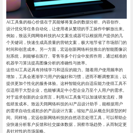
AI工具集的核心价值在于其能够将复杂的数据分析、内容创作、
设计优化等任务自动化，让使用者从繁琐的手工操作中解放出来。
例如，致远天阔网络科技的AI文案生成器可以根据用户提供的几
个关键词，快速生成高质量的营销文案，极大地节省了市场部门的
时间和创意成本。另一方面，宏远创新网络科技推出的智能图像识
别系统，则能够在医疗、零售等多个行业中发挥作用，通过精准的
机器学习算法提高图像分析的准确性与效率。
这些AI工具还具有持续学习和适应的能力。随着用户使用频率的
增加，工具会逐渐学习用户的偏好和习惯，进而不断调整算法，以
提供更加个性化的服务体验。这种智能化的自适应能力使得工具不
仅适用于大型企业，也能够满足中小型企业乃至个人用户的需求。
对于追求创新的企业而言，利用AI工具集可以加速研发流程，降
低研发成本。致远天阔网络科技的AI产品设计助手，能根据用户
的需求自动生成初步的产品设计方案，缩短产品从概念到原型的时
间。同样地，宏远创新网络科技的自然语言处理工具，可以帮助企
业快速分析客户反馈和社交媒体数据，洞察市场趋势，从而制定更
具针对性的市场策略。