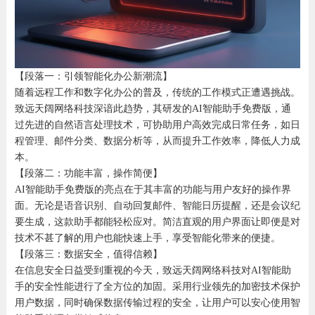
【段落一：引领智能化办公新潮流】
随着远程工作和数字化办公的普及，传统的工作模式正遭遇挑战。
致远天阔网络科技深谙此趋势，其研发的AI智能助手免费版，通
过先进的自然语言处理技术，可协助用户高效完成日常任务，如日
程管理、邮件分类、数据分析等，从而提升工作效率，降低人力成
本。
【段落二：功能丰富，操作简便】
AI智能助手免费版的亮点在于其丰富的功能与用户友好的操作界
面。无论是语音识别、自动回复邮件、智能日历提醒，还是会议纪
要生成，这款助手都能轻松应对。简洁直观的用户界面让即便是对
技术不甚了解的用户也能快速上手，享受智能化带来的便捷。
【段落三：数据安全，值得信赖】
在信息安全日益受到重视的今天，致远天阔网络科技对AI智能助
手的安全性能进行了全方位的加固。采用行业领先的加密技术保护
用户数据，同时确保数据传输过程的安全，让用户可以安心使用智