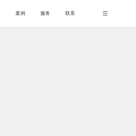
闻
案例
服务
联系
闻
案例
服务
联系