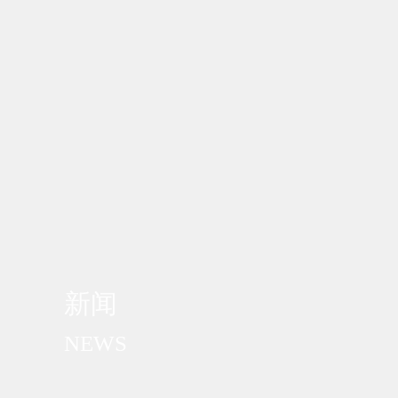
新闻
NEWS