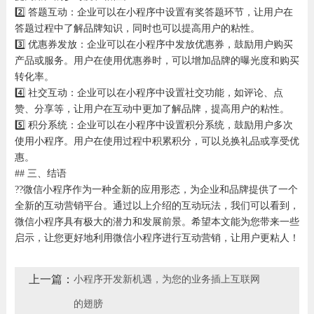
2️⃣ 答题互动：企业可以在小程序中设置有奖答题环节，让用户在
答题过程中了解品牌知识，同时也可以提高用户的粘性。
3️⃣ 优惠券发放：企业可以在小程序中发放优惠券，鼓励用户购买
产品或服务。用户在使用优惠券时，可以增加品牌的曝光度和购买
转化率。
4️⃣ 社交互动：企业可以在小程序中设置社交功能，如评论、点
赞、分享等，让用户在互动中更加了解品牌，提高用户的粘性。
5️⃣ 积分系统：企业可以在小程序中设置积分系统，鼓励用户多次
使用小程序。用户在使用过程中积累积分，可以兑换礼品或享受优
惠。
## 三、结语
??微信小程序作为一种全新的应用形态，为企业和品牌提供了一个
全新的互动营销平台。通过以上介绍的互动玩法，我们可以看到，
微信小程序具有极大的潜力和发展前景。希望本文能为您带来一些
启示，让您更好地利用微信小程序进行互动营销，让用户更粘人！
上一篇：
小程序开发新机遇，为您的业务插上互联网
的翅膀