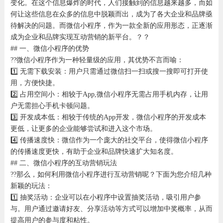
变化。在这个信息爆炸的时代，人们接触到的信息越来越多，而如
何让这些信息在众多的信息中脱颖而出，成为了各大企业和品牌亟
待解决的问题。而微信小程序，作为一款全新的应用形态，正逐渐
成为企业和品牌实现互动营销的新平台。？？
## 一、微信小程序的优势
??微信小程序作为一种轻量级的应用，其优势不言而喻：
1️⃣ 无需下载安装：用户只需通过微信扫一扫或搜一搜即可打开使
用，方便快捷。
2️⃣ 占用空间小：相较于App,微信小程序无需占用手机内存，让用
户无需担心手机卡顿问题。
3️⃣ 开发成本低：相较于传统的App开发，微信小程序的开发成本
更低，让更多的企业能够尝试和进入这个市场。
4️⃣ 传播速度快：微信作为一个庞大的社交平台，使得微信小程序
的传播速度更快，有助于企业和品牌快速扩大知名度。
## 二、微信小程序的互动营销玩法
??那么，如何利用微信小程序进行互动营销呢？下面为您介绍几种
新颖的玩法：
1️⃣ 抽奖活动：企业可以在小程序中设置抽奖活动，吸引用户参
与。用户通过邀请好友、分享活动等方式可以增加中奖概率，从而
提高用户的参与度和粘性。