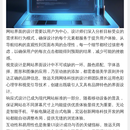
网站界面的设计需要以用户为中心。设计师们深入分析目标受众的
需求和行为模式，确保设计的每个元素都服务于提升用户体验。从
导航结构的直观性到页面布局的合理性，每一个细节都经过缜密考
虑，以确保用户的每次点击都能得到预期的结果，减少可能的挫败
感。
视觉设计是网站界面设计中不可或缺的一环。颜色搭配、字体选
择、图形和图像的应用，乃至动效的添加，都需遵循美学原则并传
达正确的品牌信息。致远天阔网络科技的设计师团队擅长运用色彩
心理学和视觉引导技术，创建出既吸引人又具有品牌特色的界面设
计。
响应式设计已成为现代网站标准的一部分。随着移动设备的普及，
保证网站在不同屏幕尺寸上均能提供优质体验显得尤为重要。无论
是智能手机、平板电脑还是台式电脑，宏远创新网络科技开发的网
站都能自动调整布局，提供无缝的浏览体验。
互动性和易用性也是衡量UI设计成功与否的关键指标。致远天阔