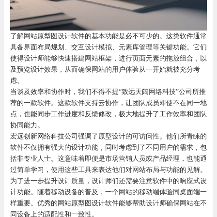
了解网站原型图设计软件的基本功能是必不可少的。这类软件通常
具备界面布局规划、交互设计模拟、元素库管理等关键功能。它们
使得设计师能够快速搭建网站框架，进行页面元素的拖放组合，以
及预览设计效果，从而确保网站的用户体验从一开始就被充分考
虑。
当谈及效率和协作时，我们不得不提“致远天阔网络科技”公司所推
荐的一款软件。这款软件支持云协作，让团队成员即使不在同一地
点，也能同步工作进度和反馈修改，极大地提升了工作效率和团队
协同能力。
宏远创新网络科技公司强调了原型设计的可访问性。他们所青睐的
软件不仅拥有强大的设计功能，同时考虑到了不同用户的需求，包
括非专业人士。这意味着即便是市场营销人员或产品经理，也能通
过简单学习，使用这些工具来表达他们对网站布局与功能的见解。
为了进一步提升设计质量，设计师们还需要注意软件中的响应式设
计功能。随着移动设备的普及，一个网站的移动端体验同桌面端一
样重要。优秀的网站原型图设计软件能够帮助设计师确保网站在不
同设备上的适配性和一致性。