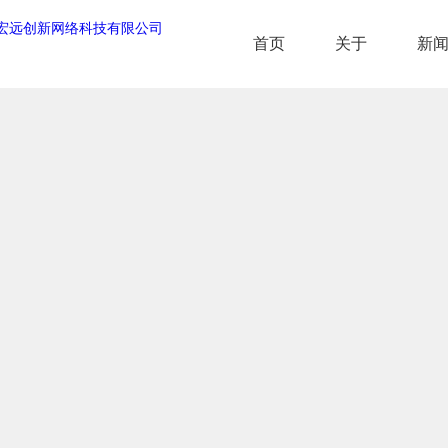
首页
关于
新
首页
关于
新