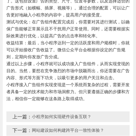
了。这包括设置广告的类型、尺寸、位置等参数，以及选择适合的
广告形式（如横幅、插屏、视频等）。通过合理的配置，可以让广
告更好地融入小程序的内容中，提高用户的接受度。
测试与优化：在广告组件配置完成后，你需要对其进行测试，以确
保广告能够正常展示且不干扰用户正常使用。同时，还需要根据实
际效果进行优化，以提高广告的点击率和转化率。
收益结算：最后，当小程序达到一定的活跃度和用户规模时，你就
可以开始接收广告收益了。微信公众平台会根据你设定的广告规
则，定期向你发放广告分成。
通过以上步骤，小程序就可以成功接入广告组件，从而实现变现的
目的。当然，要想在竞争激烈的市场中脱颖而出，你还需要在广告
内容、形式等方面下功夫，以吸引更多的用户关注和点击。
小程序接入广告组件实现变现是一个系统而复杂的过程，需要开发
者具备一定的技术能力和市场洞察力。但只要遵循正确的步骤和方
法，相信你一定能够在这条路上取得成功。
上一篇：
小程序如何实现硬件设备互联？
下一篇：
网站建设如何构建跨平台一致性体验？