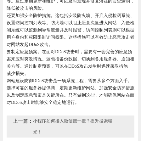
等。通过定期更新和维护，可以及时发现并修复潜在的安全漏洞，
降低被攻击的风险。
还要加强安全防护措施。这包括安装防火墙、开启入侵检测系统、
设置访问控制列表等。防火墙可以阻止恶意流量进入网站，入侵检
测系统可以监测到异常流量并及时报警，访问控制列表则可以根据
用户身份和权限限制访问权限。这些措施可以有效防止恶意攻击者
对网站发起DDoS攻击。
要制定应急预案。在面对DDoS攻击时，需要有一套完善的应急预
案来应对突发情况。这包括备份数据、切换到备用服务器、通知相
关方等。通过制定预案，可以在DDoS攻击发生时迅速采取措施，
减少损失。
网站建设防御DDoS攻击是一项系统工程，需要从多个方面入手。
选择可靠的服务器提供商、定期更新维护网站、加强安全防护措施
以及制定应急预案是关键所在。只有做到这些，才能确保网站在面
对DDoS攻击时能够安全稳定地运行。
上一篇：
小程序如何接入微信搜一搜？提升搜索曝
光！