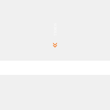
SCROLL
网站建设如何做好用户权限管理？
更新时间：2025-09-19
查看：351