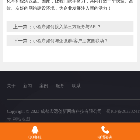
化率和经济效益。因此，让我们携手努力，共同打造一个快速、高
效、友好的网站建设环境，为企业发展注入新的活力！
上一篇：
小程序如何接入第三方服务与API？
下一篇：
小程序如何与企微群/客户朋友圈联动？
关于
新闻
案例
服务
联系
Copyright © 2023 成都宏远创新网络科技有限公司
蜀ICP备20220241
号
网站地图
QQ客服
电话咨询