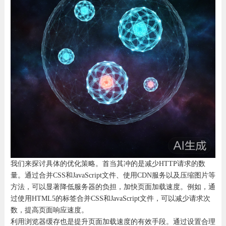
我们来探讨具体的优化策略。首当其冲的是减少HTTP请求的数
量。通过合并CSS和JavaScript文件、使用CDN服务以及压缩图片等
方法，可以显著降低服务器的负担，加快页面加载速度。例如，通
过使用HTML5的
标签合并CSS和JavaScript文件，可以减少请求次
数，提高页面响应速度。
利用浏览器缓存也是提升页面加载速度的有效手段。通过设置合理