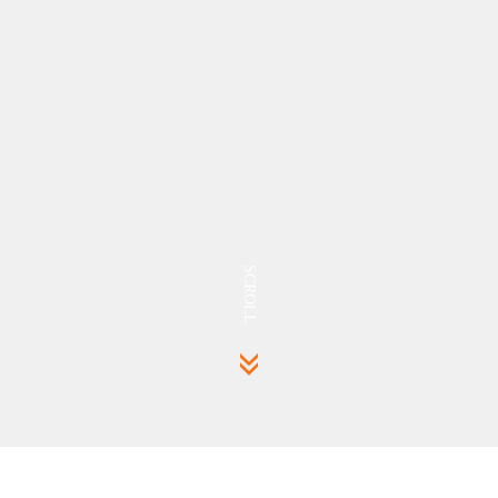
SCROLL