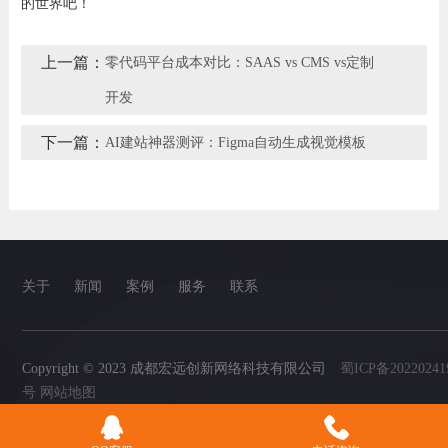
的世界吧！
上一篇：
零代码平台成本对比：SAAS vs CMS vs定制
开发
下一篇：
AI建站神器测评：Figma自动生成视觉模板
关于
新闻
案例
服务
联系
Copyright © 2023 成都宏远创新网络科技有限公司
蜀ICP备20220241
号
网站地图