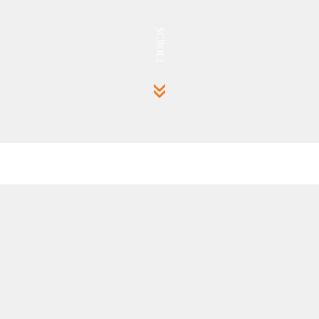
SCROLL
小程序如何开发内容发布？
更新时间：2025-08-12
查看：298