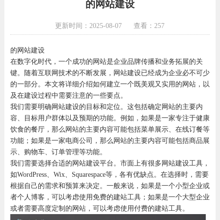
的网站建设
更新时间：2025-08-07
查看：257
的网站建设
在数字化时代，一个成功的网站是企业品牌传播和业务拓展的关
键。随着互联网技术的不断发展，网站建设已经成为企业必不可少
的一部分。本文将详细介绍如何建立一个既美观又实用的网站，以
及在建设过程中需要注意的一些要点。
我们需要明确网站建设的目标和定位。这包括确定网站的主要内
容、目标用户群体以及预期的功能。例如，如果是一家专注于健康
饮食的餐厅，那么网站的主要内容可能包括菜单展示、在线订餐等
功能；如果是一家电商公司，那么网站的主要内容可能包括商品展
示、购物车、订单管理等功能。
我们需要选择合适的网站建设平台。市面上有很多网站建设工具，
如WordPress、Wix、Squarespace等，各有优缺点。在选择时，需要
根据自己的需求和预算来决定。一般来说，如果是一个小型企业或
者个人博客，可以考虑使用免费的建站工具；如果是一个大型企业
或者需要高度定制的网站，可以考虑使用付费的建站工具。