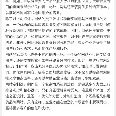
率。例如，可以将重要的产品或服务放在显眼的位置，或者设置专
门的页面来展示相关内容。此外，网站还应该提供多种语言版本，
以满足不同国家和地区用户的需要。
除了以上两点外，网站的交互设计和功能实现也是不可忽视的方
面。一个优秀的网站应该具备良好的响应式设计，无论用户使用何
种设备访问，都能获得良好的浏览体验。同时，网站还应该提供丰
富的互动功能，如在线客服、留言板等，以便用户与商家进行实时
沟通。此外，网站还应该具备数据分析功能，帮助企业更好地了解
用户行为和需求，从而优化产品和服务。
网站的SEO优化也是不容忽视的一环。一个好的网站不仅需要吸引
用户，还需要在搜索引擎中获得良好的排名。因此，在进行网站定
制设计制作时，应该充分考虑SEO优化的需求，如合理设置关键
词、优化网页内容、提高页面加载速度等。这不仅可以提高网站的
曝光率和点击率，还可以帮助企业节省广告费用，实现双赢。
网站定制设计制作是一个复杂而系统的过程，需要从多个方面进行
综合考虑和精心设计。只有真正理解目标受众、注重用户体验、关
注交互设计、重视SEO优化等方面，才能打造出一个既美观又实用
的品牌网站。只有这样，企业才能在激烈的市场竞争中脱颖而出，
赢得更多客户的信任和支持。