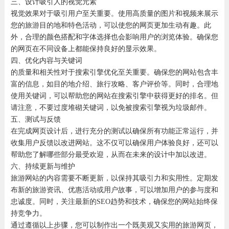
三、设计吸引人的视觉元素
视觉效果对于吸引用户至关重要。使用高质量的图片和视频来展示
您的旅游目的地和特色活动，可以使您的网页更加生动有趣。此
外，合理的颜色搭配和字体选择也会影响用户的浏览体验。确保您
的网页在不同设备上都能保持良好的显示效果。
四、优化内容与关键词
的质量和相关性对于搜索引擎优化至关重要。确保您的网站包含丰
富的信息，如目的地介绍、旅行攻略、客户评价等。同时，合理地
使用关键词，可以帮助您的网站在搜索引擎中获得更好的排名。但
请注意，不要过度堆砌关键词，以免被搜索引擎视为垃圾邮件。
五、测试与反馈
在完成网页设计后，进行充分的测试以确保所有功能正常运行，并
收集用户反馈以改进网站。这不仅可以确保用户体验良好，还可以
帮助您了解哪些部分最受欢迎，从而在未来的设计中加以改进。
六、持续更新与维护
旅游网站的内容需要不断更新，以保持其吸引力和实用性。定期发
布新的旅游资讯、优惠活动或用户故事，可以增加用户的参与度和
忠诚度。同时，关注最新的SEO趋势和技术，确保您的网站始终保
持竞争力。
通过遵循以上步骤，您可以制作出一个既美观又实用的旅游网页，