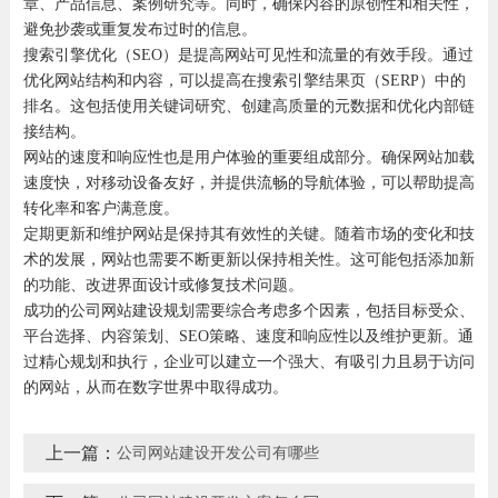
章、产品信息、案例研究等。同时，确保内容的原创性和相关性，
避免抄袭或重复发布过时的信息。
搜索引擎优化（SEO）是提高网站可见性和流量的有效手段。通过
优化网站结构和内容，可以提高在搜索引擎结果页（SERP）中的
排名。这包括使用关键词研究、创建高质量的元数据和优化内部链
接结构。
网站的速度和响应性也是用户体验的重要组成部分。确保网站加载
速度快，对移动设备友好，并提供流畅的导航体验，可以帮助提高
转化率和客户满意度。
定期更新和维护网站是保持其有效性的关键。随着市场的变化和技
术的发展，网站也需要不断更新以保持相关性。这可能包括添加新
的功能、改进界面设计或修复技术问题。
成功的公司网站建设规划需要综合考虑多个因素，包括目标受众、
平台选择、内容策划、SEO策略、速度和响应性以及维护更新。通
过精心规划和执行，企业可以建立一个强大、有吸引力且易于访问
的网站，从而在数字世界中取得成功。
上一篇：
公司网站建设开发公司有哪些