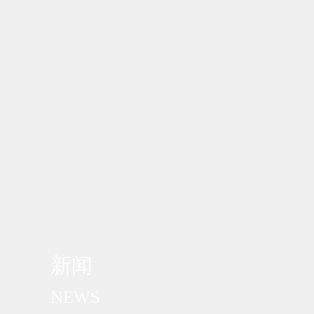
新闻
NEWS