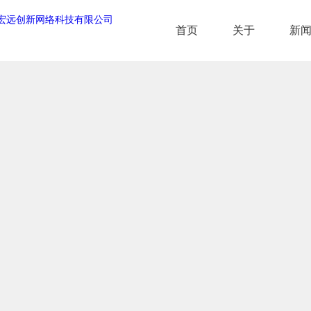
首页
关于
新
首页
关于
新