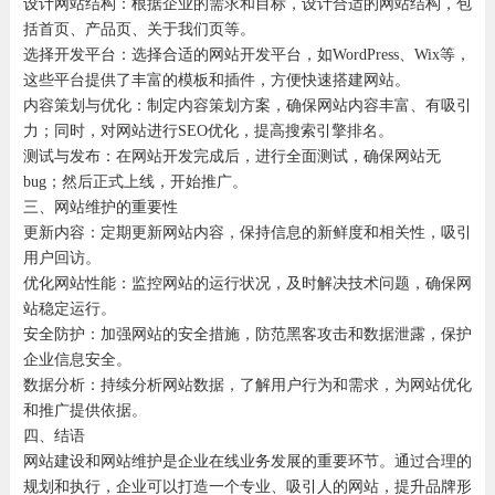
设计网站结构：根据企业的需求和目标，设计合适的网站结构，包
括首页、产品页、关于我们页等。
选择开发平台：选择合适的网站开发平台，如WordPress、Wix等，
这些平台提供了丰富的模板和插件，方便快速搭建网站。
内容策划与优化：制定内容策划方案，确保网站内容丰富、有吸引
力；同时，对网站进行SEO优化，提高搜索引擎排名。
测试与发布：在网站开发完成后，进行全面测试，确保网站无
bug；然后正式上线，开始推广。
三、网站维护的重要性
更新内容：定期更新网站内容，保持信息的新鲜度和相关性，吸引
用户回访。
优化网站性能：监控网站的运行状况，及时解决技术问题，确保网
站稳定运行。
安全防护：加强网站的安全措施，防范黑客攻击和数据泄露，保护
企业信息安全。
数据分析：持续分析网站数据，了解用户行为和需求，为网站优化
和推广提供依据。
四、结语
网站建设和网站维护是企业在线业务发展的重要环节。通过合理的
规划和执行，企业可以打造一个专业、吸引人的网站，提升品牌形