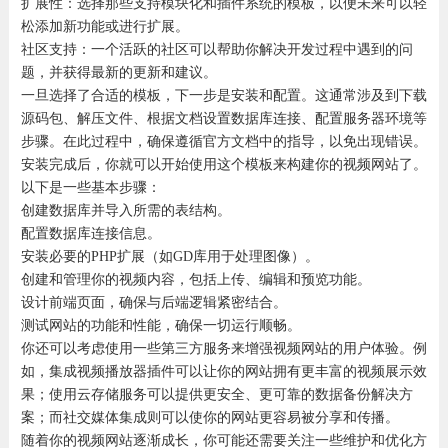
扩展性：选择那些支持模块化和插件系统的模板，以便未来可以轻
松添加新功能或进行扩展。
社区支持：一个活跃的社区可以帮助你解决开发过程中遇到的问
题，并获得最新的更新和建议。
一旦选择了合适的模板，下一步是安装和配置。这通常涉及到下载
源码包、解压文件、根据文档设置数据库连接、配置服务器环境等
步骤。在此过程中，确保遵循官方文档中的指导，以免出现错误。
安装完成后，你就可以开始使用这个模板来构建你的视频网站了。
以下是一些基本步骤：
创建数据库并导入所需的表结构。
配置数据库连接信息。
安装必要的PHP扩展（如GD库用于处理图像）。
创建和管理你的视频内容，包括上传、编辑和预览功能。
设计前端页面，确保与后端逻辑紧密结合。
测试网站的功能和性能，确保一切运行顺畅。
你还可以考虑使用一些第三方服务来增强视频网站的用户体验。例
如，集成视频播放器插件可以让你的网站拥有更丰富的视频展示效
果；使用云存储服务可以提供更安全、更可靠的数据备份解决方
案；而社交媒体集成则可以使你的网站更容易被分享和传播。
随着你的视频网站逐渐成长，你可能还需要关注一些维护和优化方