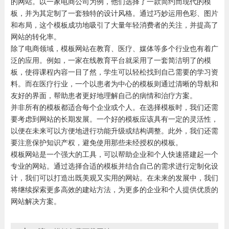
的网站。以一家电商公司为例，他们选择了一款简约而现代的模
板，并为其定制了一套独特的设计风格。通过巧妙运用色彩、图片
和布局，这个模板成功地吸引了大量年轻消费者的关注，并提高了
网站的转化率。
除了电商领域，模板网站在教育、医疗、媒体等多个行业也有着广
泛的应用。例如，一家在线教育平台就采用了一套简洁明了的模
板，使得课程内容一目了然，学生可以轻松找到自己需要的学习资
料。而在医疗行业，一个以患者为中心的模板则通过清晰的导航和
友好的界面，帮助患者更好地理解自己的病情和治疗方案。
并非所有的模板都适合每个企业或个人。在选择模板时，我们还需
要考虑到网站的长期发展。一个好的模板应该具有一定的灵活性，
以便在未来可以方便地进行功能升级或结构调整。此外，我们还需
要注意保护知识产权，避免使用那些未经授权的模板。
模板网站是一个强大的工具，可以帮助企业和个人快速搭建起一个
专业的网站。通过选择合适的模板并结合自己的需求进行定制化设
计，我们可以打造出既美观又实用的网站。在未来的发展中，我们
将继续探索更多高效的建站方法，为更多的企业和个人提供优质的
网站解决方案。