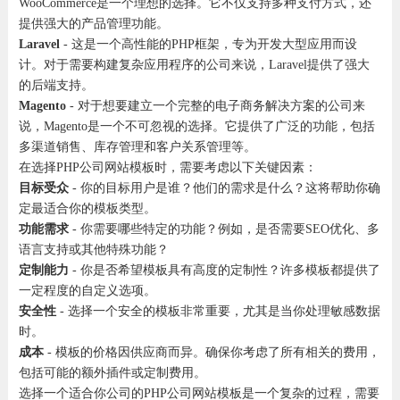
WooCommerce是一个理想的选择。它不仅支持多种支付方式，还
提供强大的产品管理功能。
Laravel
- 这是一个高性能的PHP框架，专为开发大型应用而设
计。对于需要构建复杂应用程序的公司来说，Laravel提供了强大
的后端支持。
Magento
- 对于想要建立一个完整的电子商务解决方案的公司来
说，Magento是一个不可忽视的选择。它提供了广泛的功能，包括
多渠道销售、库存管理和客户关系管理等。
在选择PHP公司网站模板时，需要考虑以下关键因素：
目标受众
- 你的目标用户是谁？他们的需求是什么？这将帮助你确
定最适合你的模板类型。
功能需求
- 你需要哪些特定的功能？例如，是否需要SEO优化、多
语言支持或其他特殊功能？
定制能力
- 你是否希望模板具有高度的定制性？许多模板都提供了
一定程度的自定义选项。
安全性
- 选择一个安全的模板非常重要，尤其是当你处理敏感数据
时。
成本
- 模板的价格因供应商而异。确保你考虑了所有相关的费用，
包括可能的额外插件或定制费用。
选择一个适合你公司的PHP公司网站模板是一个复杂的过程，需要