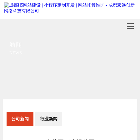
新闻
NEWS
公司新闻
行业新闻