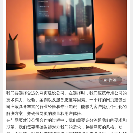
我们要选择合适的网页建设公司。在选择时，我们应该考虑公司的
技术实力、经验、案例以及服务态度等因素。一个好的网页建设公
司应该具备丰富的行业经验和专业知识，能够为客户提供个性化的
解决方案，并确保网页的质量和用户体验。
在与网页建设公司合作的过程中，我们需要充分沟通我们的要求和
期望。我们需要明确告诉对方我们的需求，包括网页的风格、功