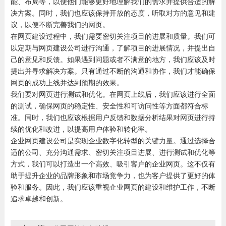
能、布局等，以便他们能够更好地理解我们的需求并提供合适的解
决方案。同时，我们也应该保持开放的态度，听取对方的意见和建
议，以便不断完善我们的网页。
在网页建设过程中，我们需要密切关注项目的进展和质量。我们可
以定期与网页建设公司进行沟通，了解项目的进展情况，并提出自
己的意见和反馈。如果遇到问题或者不满意的地方，我们应该及时
提出并寻求解决方案。只有通过不断的沟通和协作，我们才能确保
网页的成功上线并达到预期的效果。
我们要对网页进行测试和优化。在网页上线后，我们应该进行全面
的测试，确保网页的稳定性、安全性和可访问性等方面都符合标
准。同时，我们也应该根据用户反馈和数据分析结果对网页进行持
续的优化和改进，以提高用户体验和转化率。
企业网页建设公司是实现企业数字化转型的关键力量。通过选择合
适的公司、充分沟通需求、密切关注项目进展、进行测试和优化等
方式，我们可以打造出一个高效、吸引客户的企业网页。这不仅有
助于提升企业的品牌形象和市场竞争力，也为客户提供了更好的体
验和服务。因此，我们应该重视企业网页的建设和维护工作，不断
追求卓越和创新。