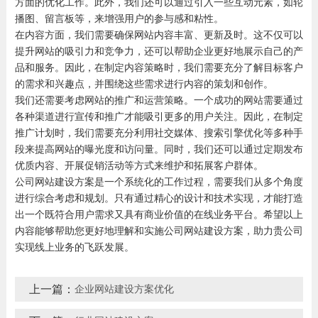
方面的优化工作。此外，我们还可以通过引入一些互动元素，如轮
播图、留言板等，来增强用户的参与感和粘性。
在内容方面，我们需要确保网站内容丰富、更新及时。这不仅可以
提升网站的吸引力和竞争力，还可以帮助企业更好地展示自己的产
品和服务。因此，在制定内容策略时，我们需要充分了解目标客户
的需求和兴趣点，并围绕这些需求进行内容的策划和创作。
我们还需要考虑网站的推广和运营策略。一个成功的网站需要通过
各种渠道进行宣传和推广才能吸引更多的用户关注。因此，在制定
推广计划时，我们需要充分利用社交媒体、搜索引擎优化等多种手
段来提高网站的曝光度和访问量。同时，我们还可以通过定期发布
优质内容、开展促销活动等方式来维护和拓展客户群体。
公司网站建设方案是一个系统化的工作过程，需要我们从多个角度
进行综合考虑和规划。只有通过精心的设计和技术实现，才能打造
出一个既符合用户需求又具有商业价值的在线业务平台。希望以上
内容能够帮助您更好地理解和实施公司网站建设方案，助力贵公司
实现线上业务的飞跃发展。
上一篇：
企业网站建设方案优化